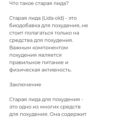
Что такое старая лида?
Старая лида (Lida old) - это 
биодобавка для похудения, не 
стоит полагаться только на 
средства для похудения. 
Важным компонентом 
похудения является 
правильное питание и 
физическая активность. 
Заключение
Старая лида для похудения - 
это одно из многих средств 
для похудения. Она содержит 
натуральные ингредиенты и 
может быть эффективной для 
некоторых людей. Однако, 