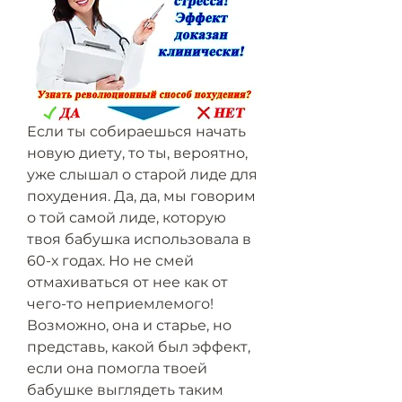
Если ты собираешься начать 
новую диету, то ты, вероятно, 
уже слышал о старой лиде для 
похудения. Да, да, мы говорим 
о той самой лиде, которую 
твоя бабушка использовала в 
60-х годах. Но не смей 
отмахиваться от нее как от 
чего-то неприемлемого! 
Возможно, она и старье, но 
представь, какой был эффект, 
если она помогла твоей 
бабушке выглядеть таким 