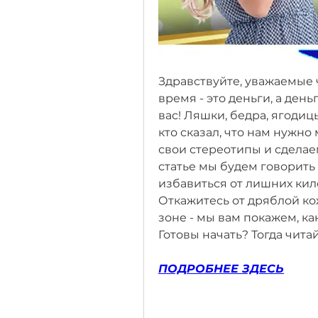
Здравствуйте, уважаемые чи
время - это деньги, а деньг
вас! Ляшки, бедра, ягодиц
кто сказал, что нам нужно
свои стереотипы и сделаем
статье мы будем говорить о
избавиться от лишних кил
Откажитесь от дряблой кож
зоне - мы вам покажем, ка
Готовы начать? Тогда чита
ПОДРОБНЕЕ ЗДЕСЬ