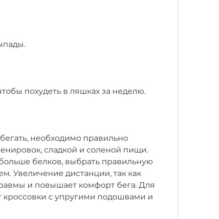
ыпады.
чтобы похудеть в ляшках за неделю.
 бегать, необходимо правильно 
енировок, сладкой и соленой пищи. 
больше белков, выбрать правильную 
ем. Увеличение дистанции, так как 
равмы и повышает комфорт бега. Для 
т кроссовки с упругими подошвами и 