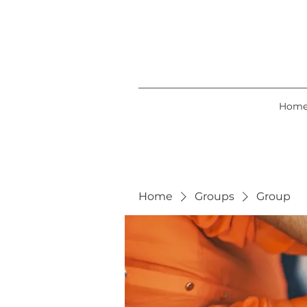
Hom
Home
Groups
Group