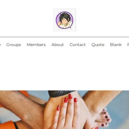
e
Groups
Members
About
Contact
Quote
Blank