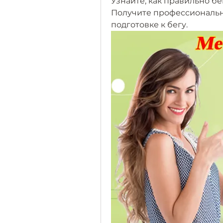
Узнайте, как правильно бе
Получите профессиональн
подготовке к бегу.