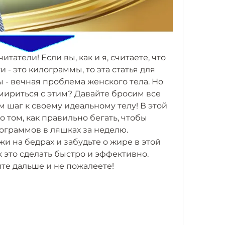
татели! Если вы, как и я, считаете, что 
и - это килограммы, то эта статья для 
ы - вечная проблема женского тела. Но 
 мириться с этим? Давайте бросим все 
 шаг к своему идеальному телу! В этой 
 том, как правильно бегать, чтобы 
ограммов в ляшках за неделю. 
и на бедрах и забудьте о жире в этой 
к это сделать быстро и эффективно. 
йте дальше и не пожалеете!