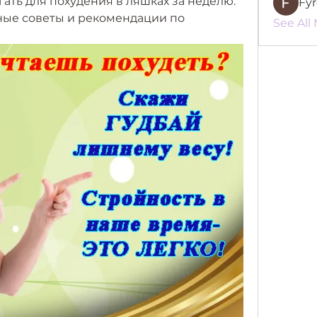
гать для похудения в ляшках за неделю. 
Fy
ые советы и рекомендации по 
See All