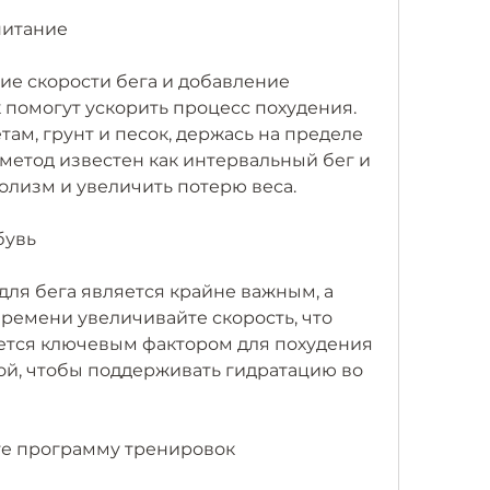
питание
ие скорости бега и добавление 
помогут ускорить процесс похудения. 
ам, грунт и песок, держась на пределе 
метод известен как интервальный бег и 
олизм и увеличить потерю веса.
бувь
ля бега является крайне важным, а 
ремени увеличивайте скорость, что 
ется ключевым фактором для похудения 
ой, чтобы поддерживать гидратацию во 
е программу тренировок