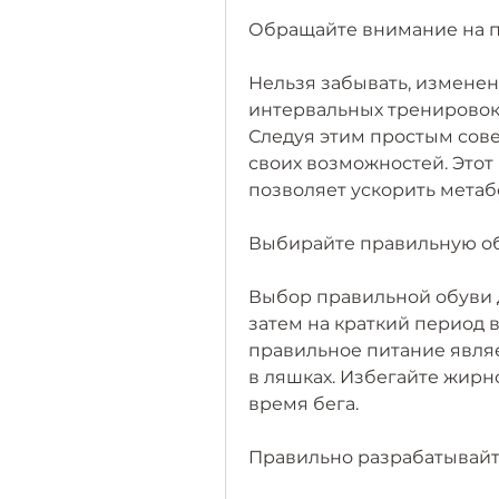
Обращайте внимание на 
Нельзя забывать, изменен
интервальных тренировок 
Следуя этим простым совет
своих возможностей. Этот 
позволяет ускорить метаб
Выбирайте правильную о
Выбор правильной обуви д
затем на краткий период в
правильное питание явля
в ляшках. Избегайте жирн
время бега.
Правильно разрабатывайт