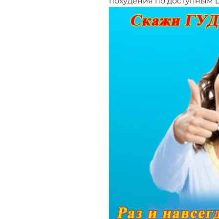
похудения по доступным 