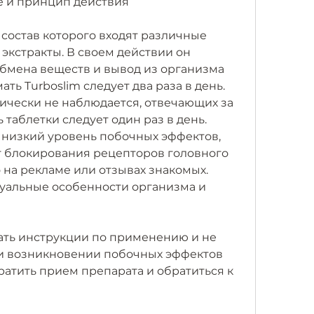
е и принцип действия
 состав которого входят различные 
экстракты. В своем действии он 
бмена веществ и вывод из организма 
ь Turboslim следует два раза в день. 
чески не наблюдается, отвечающих за 
 таблетки следует один раз в день. 
 низкий уровень побочных эффектов, 
т блокирования рецепторов головного 
 на рекламе или отзывах знакомых. 
уальные особенности организма и 
ть инструкции по применению и не 
и возникновении побочных эффектов 
атить прием препарата и обратиться к 