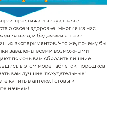
вопрос престижа и визуального 
ота о своем здоровье. Многие из нас 
ения веса, и бедняжки аптеки 
аших экспериментов. Что же, почему бы 
лки завалены всеми возможными 
щают помочь вам сбросить лишние 
авшись в этом море таблеток, порошков 
ать вам лучшие 'похудательные' 
е купить в аптеке. Готовы к 
те начнем!