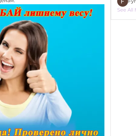
ценам.
Fy
See All