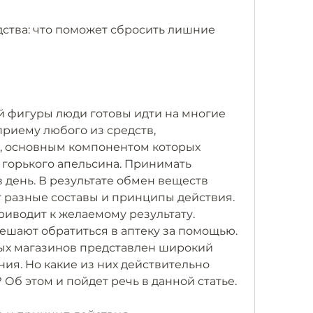
дства: что поможет сбросить лишние 
й фигуры люди готовы идти на многие 
приему любого из средств, 
, основным компонентом которых 
 горького апельсина. Принимать 
в день. В результате обмен веществ 
 разные составы и принципы действия. 
приводит к желаемому результату. 
шают обратиться в аптеку за помощью. 
ых магазинов представлен широкий 
ия. Но какие из них действительно 
Об этом и пойдет речь в данной статье.