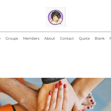
e
Groups
Members
About
Contact
Quote
Blank