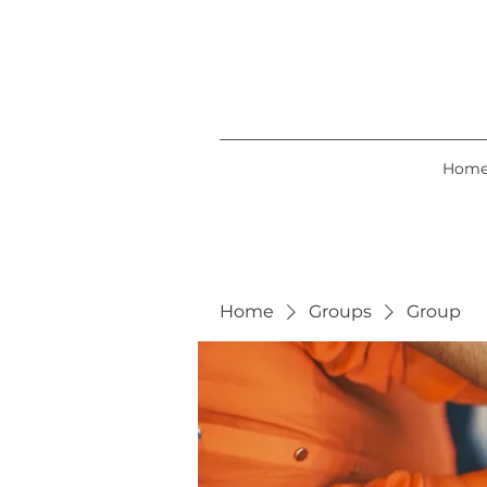
Hom
Home
Groups
Group