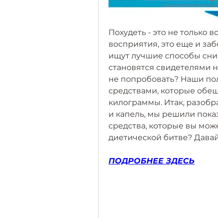
Похудеть - это не только 
восприятия, это еще и заб
ищут лучшие способы сниж
становятся свидетелями н
не попробовать? Наши по
средствами, которые обе
килограммы. Итак, разобр
и капель, мы решили показ
средства, которые вы может
диетической битве? Давай
ПОДРОБНЕЕ ЗДЕСЬ