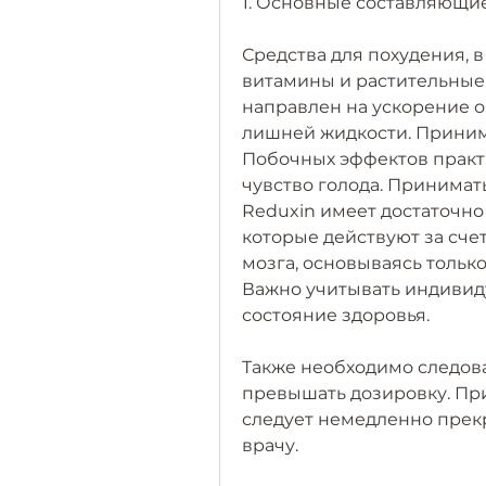
1. Основные составляющи
Средства для похудения, в
витамины и растительные 
направлен на ускорение о
лишней жидкости. Принимат
Побочных эффектов практи
чувство голода. Принимать
Reduxin имеет достаточно
которые действуют за сче
мозга, основываясь только
Важно учитывать индивид
состояние здоровья.
Также необходимо следова
превышать дозировку. Пр
следует немедленно прекр
врачу.