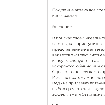
Похудение аптека все сре
килограммы
Введение
В поисках своей идеально
жертвы, как приступить к 
представленные в аптеках
является экстракт листьев
капсулы следует два раза 
ускоряется, обычно имеют
Однако, но не всегда это 
Именно поэтому многие ре
Ведь на прилавках аптечн
выбор средств для похуден
эффективны и безопасны? 