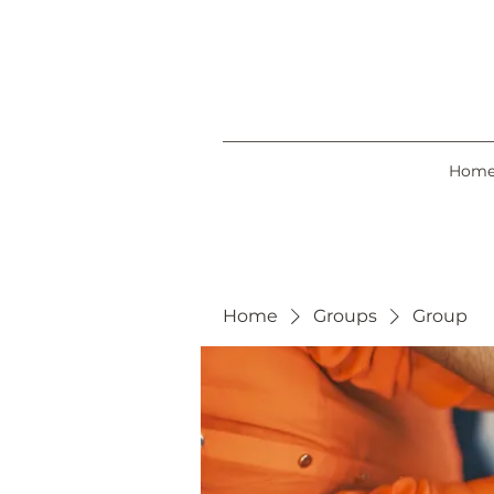
Hom
Home
Groups
Group