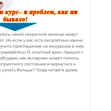
лись, какой секретной жизнью живут 
т. Но если у вас есть оксалатные камни 
лучить приглашение на экскурсию в мир 
траивайтесь! Я, опытный врач, пришел с 
бсудим, как Аспаркам может помочь 
еприятного состояния и вернуться к 
 узнать больше? Тогда читайте далее.