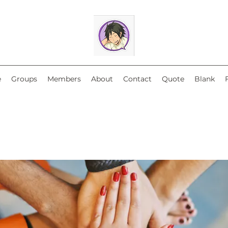
e
Groups
Members
About
Contact
Quote
Blank