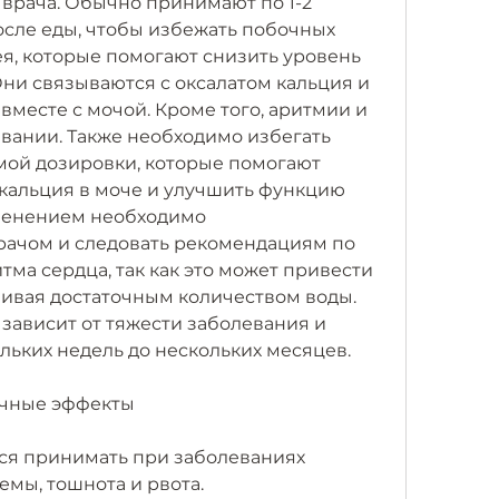
 врача. Обычно принимают по 1-2 
после еды, чтобы избежать побочных 
ея, которые помогают снизить уровень 
Они связываются с оксалатом кальция и 
вместе с мочой. Кроме того, аритмии и 
ании. Также необходимо избегать 
й дозировки, которые помогают 
 кальция в моче и улучшить функцию 
менением необходимо 
рачом и следовать рекомендациям по 
ма сердца, так как это может привести 
ивая достаточным количеством воды. 
зависит от тяжести заболевания и 
льких недель до нескольких месяцев.
очные эффекты
ся принимать при заболеваниях 
емы, тошнота и рвота.