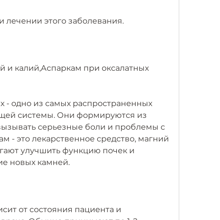
и лечении этого заболевания.
 и калий,Аспаркам при оксалатных 
х - одно из самых распространенных 
ей системы. Они формируются из 
 вызывать серьезные боли и проблемы с 
м - это лекарственное средство, магний 
гают улучшить функцию почек и 
ие новых камней.
сит от состояния пациента и 