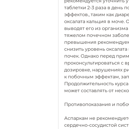
рекомендуется уточнить у
таблетки 2-3 раза в день 
эффектов., таким как диар
оксалата кальция в моче. 
выводят его из организма 
тяжелом почечном заболев
превышения рекомендуемо
снизить уровень оксалата
почек. Однако перед при
проконсультироваться с в
дозировке, нарушениях рит
к побочным эффектам, зап
Продолжительность курса 
может составлять от неско
Противопоказания и поб
Аспаркам не рекомендует
сердечно-сосудистой сист