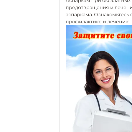
Аспаркам при оксалатных к
предотвращения и лечени
аспаркама. Ознакомьтесь
профилактике и лечению.