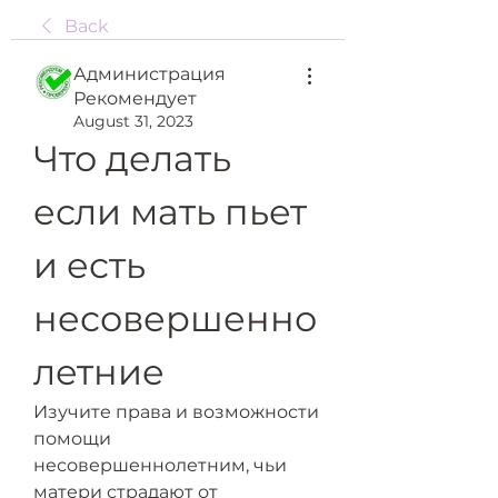
Back
Администрация
Рекомендует
August 31, 2023
Что делать 
если мать пьет 
и есть 
несовершенно
летние
Изучите права и возможности 
помощи 
несовершеннолетним, чьи 
матери страдают от 