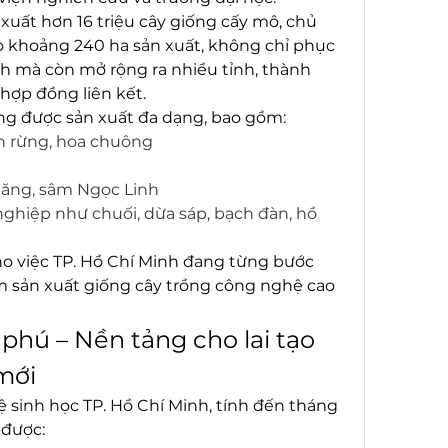
xuất hơn 16 triệu cây giống cấy mô, chủ 
o khoảng 240 ha sản xuất, không chỉ phục 
nh mà còn mở rộng ra nhiều tỉnh, thành 
hợp đồng liên kết.
g được sản xuất đa dạng, bao gồm:
n rừng, hoa chuông
lăng, sâm Ngọc Linh
nghiệp như chuối, dừa sáp, bạch đàn, hồ 
o việc TP. Hồ Chí Minh đang từng bước 
m sản xuất giống cây trồng công nghệ cao 
hú – Nền tảng cho lai tạo 
mới
sinh học TP. Hồ Chí Minh, tính đến tháng 
 được: