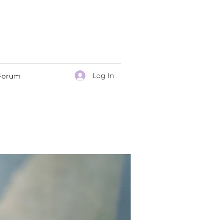
Log In
Forum