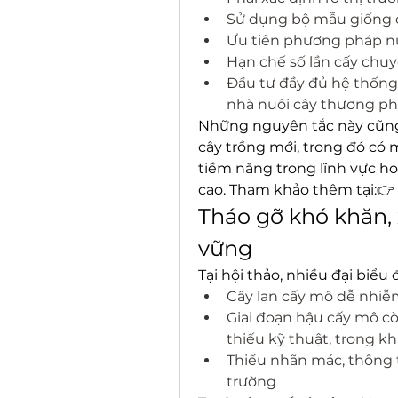
Sử dụng bộ mẫu giống c
Ưu tiên phương pháp nu
Hạn chế số lần cấy chuy
Đầu tư đầy đủ hệ thống 
nhà nuôi cây thương p
Những nguyên tắc này cũng
cây trồng mới, trong đó có 
tiềm năng trong lĩnh vực h
cao. Tham khảo thêm tại:👉 
Tháo gỡ khó khăn, 
vững
Tại hội thảo, nhiều đại biểu
Cây lan cấy mô dễ nhiễ
Giai đoạn hậu cấy mô c
thiếu kỹ thuật, trong kh
Thiếu nhãn mác, thông t
trường