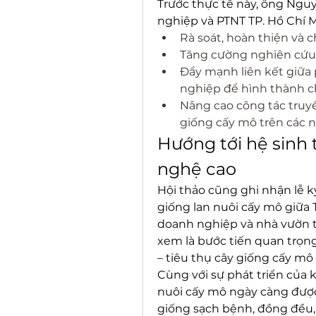
Trước thực tế này, ông Ngu
nghiệp và PTNT TP. Hồ Chí M
Rà soát, hoàn thiện và 
Tăng cường nghiên cứu 
Đẩy mạnh liên kết giữa
nghiệp để hình thành c
Nâng cao công tác truyề
giống cấy mô trên các 
Hướng tới hệ sinh 
nghệ cao
Hội thảo cũng ghi nhận lễ k
giống lan nuôi cấy mô giữa 
doanh nghiệp và nhà vườn t
xem là bước tiến quan trọng
– tiêu thụ cây giống cấy mô
Cùng với sự phát triển của 
nuôi cấy mô ngày càng đượ
giống sạch bệnh, đồng đều, 