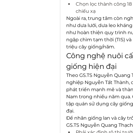
Chọn lọc thành công 18
chiếu xạ
Ngoài ra, trung tâm còn nghi
như dưa lưới, dưa leo kháng 
như hoàn thiện quy trình nu
ngập chìm tạm thời (TIS) và 
triệu cây giống/năm.
Công nghệ nuôi cấ
giống hiện đại
Theo GS.TS Nguyễn Quang Th
nghiệp Nguyễn Tất Thành, cô
phát triển mạnh mẽ và thàn
Nam trong nhiều năm qua. 
tập quán sử dụng cây giống
đại.
Để nhân giống lan và cây tr
GS.TS Nguyễn Quang Thạch 
Phải xác định rõ thị trư