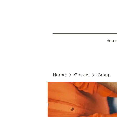
Hom
Home
Groups
Group