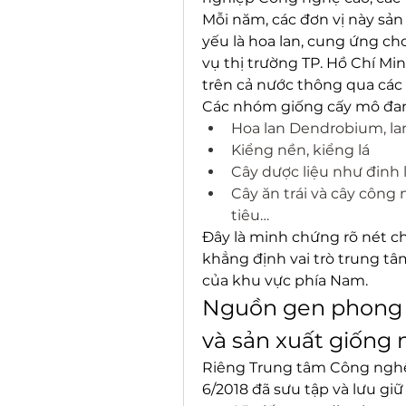
Mỗi năm, các đơn vị này sản 
yếu là hoa lan, cung ứng ch
vụ thị trường TP. Hồ Chí Mi
trên cả nước thông qua các 
Các nhóm giống cấy mô đan
Hoa lan Dendrobium, la
Kiểng nền, kiểng lá
Cây dược liệu như đinh 
Cây ăn trái và cây công 
tiêu…
Đây là minh chứng rõ nét ch
khẳng định vai trò trung tâ
của khu vực phía Nam.
Nguồn gen phong p
và sản xuất giống 
Riêng Trung tâm Công nghệ 
6/2018 đã sưu tập và lưu giữ