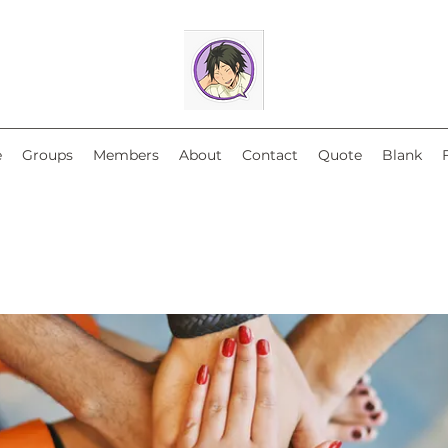
e
Groups
Members
About
Contact
Quote
Blank