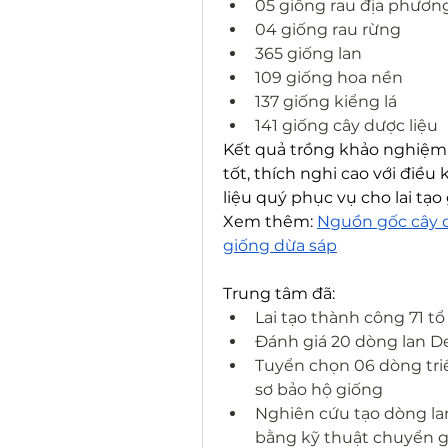
05 giống rau địa phươn
04 giống rau rừng
365 giống lan
109 giống hoa nền
137 giống kiểng lá
141 giống cây dược liệu
Kết quả trồng khảo nghiệm 
tốt, thích nghi cao với điều 
liệu quý phục vụ cho lai tạo
Xem thêm: 
Nguồn gốc cây dừ
giống dừa sáp
Trung tâm đã:
Lai tạo thành công 71 tổ
Đánh giá 20 dòng lan 
Tuyển chọn 06 dòng tri
sơ bảo hộ giống
Nghiên cứu tạo dòng l
bằng kỹ thuật chuyển 