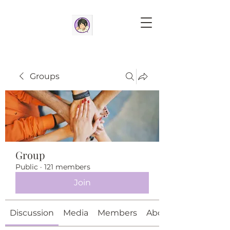
Groups
Group
Public
·
121 members
Join
Discussion
Media
Members
About