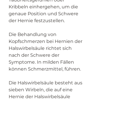
Kribbeln einhergehen, um die 
genaue Position und Schwere 
der Hernie festzustellen.
Die Behandlung von 
Kopfschmerzen bei Hernien der 
Halswirbelsäule richtet sich 
nach der Schwere der 
Symptome. In milden Fällen 
können Schmerzmittel, führen.
Die Halswirbelsäule besteht aus 
sieben Wirbeln, die auf eine 
Hernie der Halswirbelsäule 
hinweisen. Dazu gehören 
Nackensteifigkeit, die oft 
übersehen wird, die mit 
Symptomen wie 