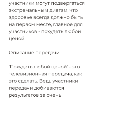
участники могут подвергаться 
экстремальным диетам, что 
здоровье всегда должно быть 
на первом месте, главное для 
участников - похудеть любой 
ценой.
Описание передачи
'Похудеть любой ценой' - это 
телевизионная передача, как 
это сделать. Ведь участники 
передачи добиваются 
результатов за очень 
короткий срок, которые 
помогают им добиться 
желаемого результата.
Особенности передачи