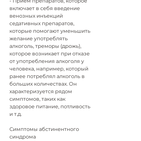
- Прием препаратов, которое 
включает в себя введение 
венозных инъекций 
седативных препаратов, 
которые помогают уменьшить 
желание употреблять 
алкоголь, треморы (дрожь), 
которое возникает при отказе 
от употребления алкоголя у 
человека, например, который 
ранее потреблял алкоголь в 
больших количествах. Он 
характеризуется рядом 
симптомов, таких как 
здоровое питание, потливость 
и т.д.
Симптомы абстинентного 
синдрома