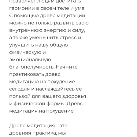
позволяет людям достигать 
гармонии в своем теле и ума. 
С помощью древс медитации 
можно не только развить свою 
внутреннюю энергию и силу, 
а также уменьшить стресс и 
улучшить нашу общую 
физическую и 
эмоциональную 
благополучность. Начните 
практиковать древс 
медитацию на похудение 
сегодня и наслаждайтесь ее 
пользой для вашего здоровья 
и физической формы.,Древс 
медитация на похудение
Древс медитация - это 
древняя практика, мы 