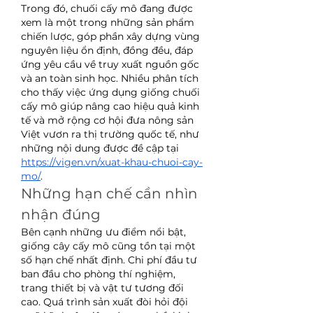
Trong đó, chuối cấy mô đang được 
xem là một trong những sản phẩm 
chiến lược, góp phần xây dựng vùng 
nguyên liệu ổn định, đồng đều, đáp 
ứng yêu cầu về truy xuất nguồn gốc 
và an toàn sinh học. Nhiều phân tích 
cho thấy việc ứng dụng giống chuối 
cấy mô giúp nâng cao hiệu quả kinh 
tế và mở rộng cơ hội đưa nông sản 
Việt vươn ra thị trường quốc tế, như 
những nội dung được đề cập tại 
https://vigen.vn/xuat-khau-chuoi-cay-
mo/
.
Những hạn chế cần nhìn 
nhận đúng
Bên cạnh những ưu điểm nổi bật, 
giống cây cấy mô cũng tồn tại một 
số hạn chế nhất định. Chi phí đầu tư 
ban đầu cho phòng thí nghiệm, 
trang thiết bị và vật tư tương đối 
cao. Quá trình sản xuất đòi hỏi đội 