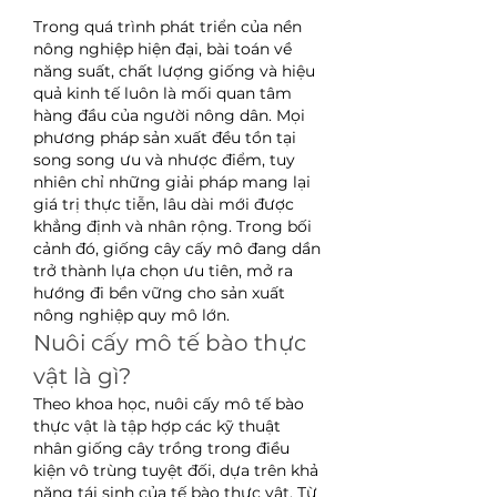
Trong quá trình phát triển của nền 
nông nghiệp hiện đại, bài toán về 
năng suất, chất lượng giống và hiệu 
quả kinh tế luôn là mối quan tâm 
hàng đầu của người nông dân. Mọi 
phương pháp sản xuất đều tồn tại 
song song ưu và nhược điểm, tuy 
nhiên chỉ những giải pháp mang lại 
giá trị thực tiễn, lâu dài mới được 
khẳng định và nhân rộng. Trong bối 
cảnh đó, giống cây cấy mô đang dần 
trở thành lựa chọn ưu tiên, mở ra 
hướng đi bền vững cho sản xuất 
nông nghiệp quy mô lớn.
Nuôi cấy mô tế bào thực 
vật là gì?
Theo khoa học, nuôi cấy mô tế bào 
thực vật là tập hợp các kỹ thuật 
nhân giống cây trồng trong điều 
kiện vô trùng tuyệt đối, dựa trên khả 
năng tái sinh của tế bào thực vật. Từ 