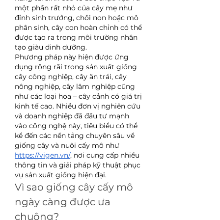
một phần rất nhỏ của cây mẹ như 
đỉnh sinh trưởng, chồi non hoặc mô 
phân sinh, cây con hoàn chỉnh có thể 
được tạo ra trong môi trường nhân 
tạo giàu dinh dưỡng.
Phương pháp này hiện được ứng 
dụng rộng rãi trong sản xuất giống 
cây công nghiệp, cây ăn trái, cây 
nông nghiệp, cây lâm nghiệp cũng 
như các loại hoa – cây cảnh có giá trị 
kinh tế cao. Nhiều đơn vị nghiên cứu 
và doanh nghiệp đã đầu tư mạnh 
vào công nghệ này, tiêu biểu có thể 
kể đến các nền tảng chuyên sâu về 
giống cây và nuôi cấy mô như 
https://vigen.vn/
, nơi cung cấp nhiều 
thông tin và giải pháp kỹ thuật phục 
vụ sản xuất giống hiện đại.
Vì sao giống cây cấy mô 
ngày càng được ưa 
chuộng?