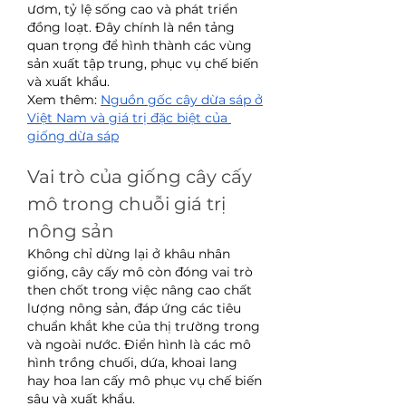
ươm, tỷ lệ sống cao và phát triển 
đồng loạt. Đây chính là nền tảng 
quan trọng để hình thành các vùng 
sản xuất tập trung, phục vụ chế biến 
và xuất khẩu.
Xem thêm: 
Nguồn gốc cây dừa sáp ở 
Việt Nam và giá trị đặc biệt của 
giống dừa sáp
Vai trò của giống cây cấy 
mô trong chuỗi giá trị 
nông sản
Không chỉ dừng lại ở khâu nhân 
giống, cây cấy mô còn đóng vai trò 
then chốt trong việc nâng cao chất 
lượng nông sản, đáp ứng các tiêu 
chuẩn khắt khe của thị trường trong 
và ngoài nước. Điển hình là các mô 
hình trồng chuối, dứa, khoai lang 
hay hoa lan cấy mô phục vụ chế biến 
sâu và xuất khẩu.