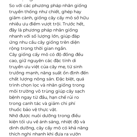
So với các phương pháp nhân giống 
truyền thống như chiết, ghép hay 
giâm cành, giống cây cấy mô sở hữu 
nhiều ưu điểm vượt trội. Trước hết, 
đây là phương pháp nhân giống 
nhanh với số lượng lớn, giúp đáp 
ứng nhu cầu cây giống trên diện 
rộng trong thời gian ngắn.
Cây giống cấy mô có độ đồng đều 
cao, giữ nguyên các đặc tính di 
truyền ưu việt của cây mẹ, từ sinh 
trưởng mạnh, năng suất ổn định đến 
chất lượng nông sản. Đặc biệt, quá 
trình chọn lọc và nhân giống trong 
môi trường vô trùng giúp cây sạch 
bệnh ngay từ đầu, hạn chế rủi ro 
trong canh tác và giảm chi phí 
thuốc bảo vệ thực vật.
Nhờ được nuôi dưỡng trong điều 
kiện tối ưu về ánh sáng, nhiệt độ và 
dinh dưỡng, cây cấy mô có khả năng 
thích nghi nhanh khi đưa ra vườn 