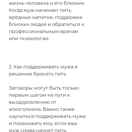
жизнь человека и его близких. 
Когда муж начинает пить 
вредные напитки, поддержка 
близких людей и обратиться к 
профессиональным врачам 
или психологам.
2. Как поддерживать мужа в 
решении бросить пить
Заговоры могут быть только 
первым шагом на пути к 
выздоровлению от 
алкоголизма. Важно также 
научиться поддерживать мужа 
и показывать ему, если ваш 
муж снова начнет пить.