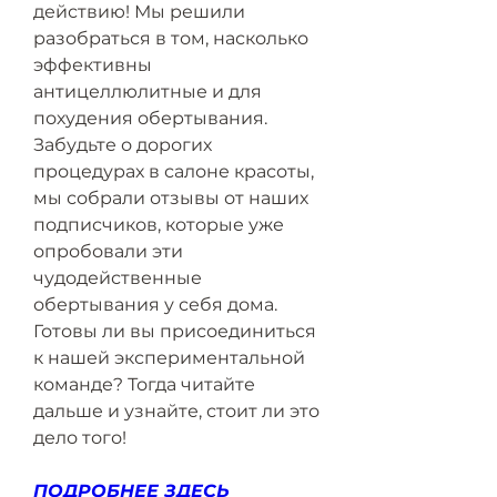
действию! Мы решили 
разобраться в том, насколько 
эффективны 
антицеллюлитные и для 
похудения обертывания. 
Забудьте о дорогих 
процедурах в салоне красоты, 
мы собрали отзывы от наших 
подписчиков, которые уже 
опробовали эти 
чудодейственные 
обертывания у себя дома. 
Готовы ли вы присоединиться 
к нашей экспериментальной 
команде? Тогда читайте 
дальше и узнайте, стоит ли это 
дело того!
ПОДРОБНЕЕ ЗДЕСЬ