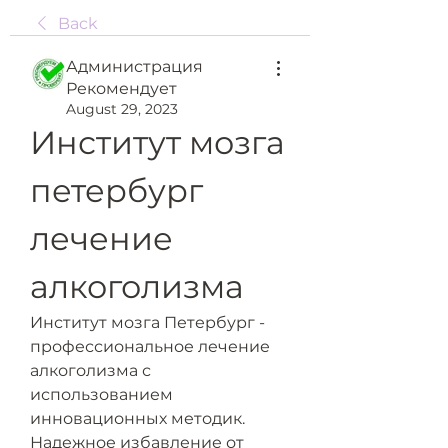
Back
Администрация
Рекомендует
August 29, 2023
Институт мозга 
петербург 
лечение 
алкоголизма
Институт мозга Петербург - 
профессиональное лечение 
алкоголизма с 
использованием 
инновационных методик. 
Надежное избавление от 