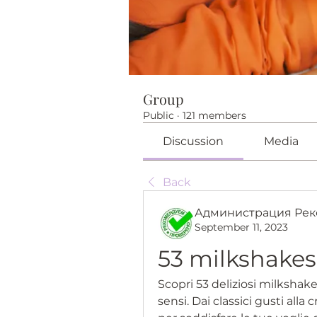
Group
Public
·
121 members
Discussion
Media
Back
Администрация Рек
September 11, 2023
53 milkshakes 
Scopri 53 deliziosi milkshake 
sensi. Dai classici gusti alla 