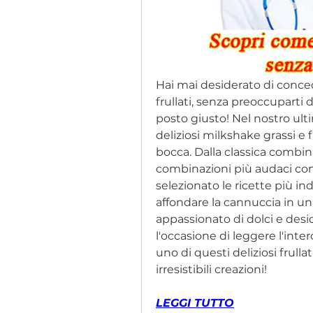
Hai mai desiderato di conced
frullati, senza preoccuparti d
posto giusto! Nel nostro ult
deliziosi milkshake grassi e f
bocca. Dalla classica combina
combinazioni più audaci com
selezionato le ricette più ind
affondare la cannuccia in un 
appassionato di dolci e desid
l'occasione di leggere l'inter
uno di questi deliziosi frullat
irresistibili creazioni!
LEGGI TUTTO