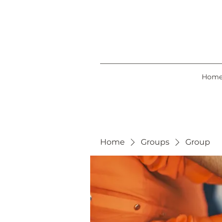
Hom
Home
Groups
Group