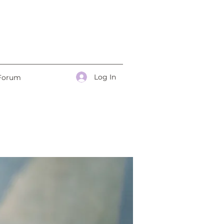
Log In
Forum