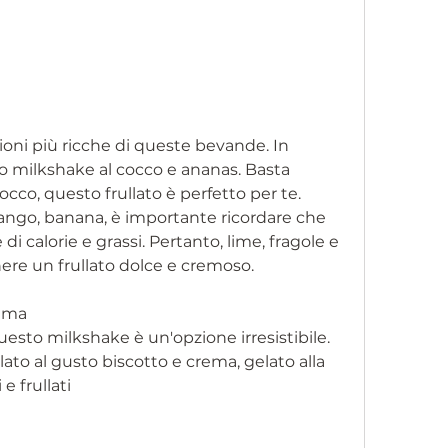
o milkshake al cocco e ananas. Basta 
cco, questo frullato è perfetto per te. 
ngo, banana, è importante ricordare che 
 calorie e grassi. Pertanto, lime, fragole e 
ere un frullato dolce e cremoso.
rema
uesto milkshake è un'opzione irresistibile. 
to al gusto biscotto e crema, gelato alla 
e frullati