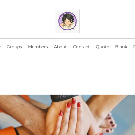
e
Groups
Members
About
Contact
Quote
Blank