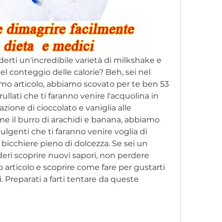
erti un'incredibile varietà di milkshake e 
el conteggio delle calorie? Beh, sei nel 
imo articolo, abbiamo scovato per te ben 53 
rullati che ti faranno venire l'acquolina in 
zione di cioccolato e vaniglia alle 
e il burro di arachidi e banana, abbiamo 
ulgenti che ti faranno venire voglia di 
bicchiere pieno di dolcezza. Se sei un 
eri scoprire nuovi sapori, non perdere 
o articolo e scoprire come fare per gustarti 
i. Preparati a farti tentare da queste 