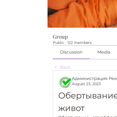
Group
Public
·
122 members
Discussion
Media
Back
Администрация Рек
August 23, 2023
Обертывание 
живот