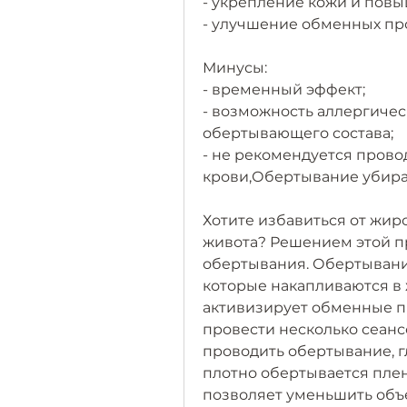
- укрепление кожи и повы
- улучшение обменных пр
Минусы:
- временный эффект;
- возможность аллергичес
обертывающего состава;
- не рекомендуется прово
крови,Обертывание убира
Хотите избавиться от жиро
живота? Решением этой п
обертывания. Обертывание
которые накапливаются в 
активизирует обменные п
провести несколько сеанс
проводить обертывание, г
плотно обертывается плен
позволяет уменьшить объе