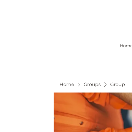
Hom
Home
Groups
Group