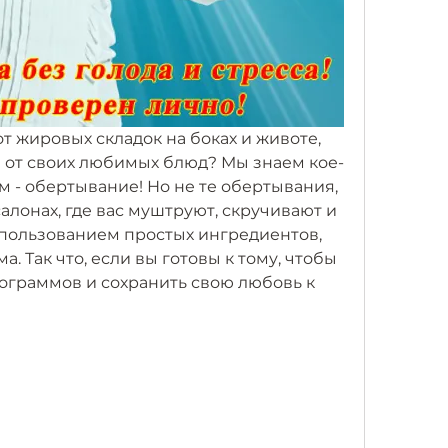
т жировых складок на боках и животе, 
я от своих любимых блюд? Мы знаем кое-
им - обертывание! Но не те обертывания, 
алонах, где вас муштруют, скручивают и 
спользованием простых ингредиентов, 
а. Так что, если вы готовы к тому, чтобы 
ограммов и сохранить свою любовь к 