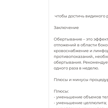
 чтобы достичь видимого 
Заключение
Обертывание – это эффек
отложений в области боков
кровоснабжение и лимфод
противопоказаний., необхо
обертывания. Рекомендует
одного раза в неделю.
Плюсы и минусы процеду
Плюсы:
- уменьшение объемов тел
- уменьшение целлюлита;