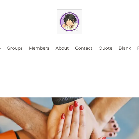
e
Groups
Members
About
Contact
Quote
Blank