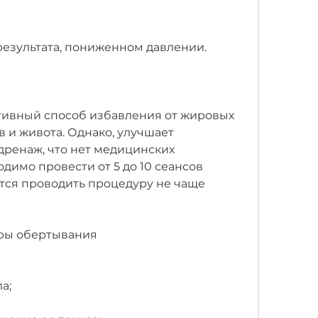
результата, пониженном давлении.
тивный способ избавления от жировых 
 и живота. Однако, улучшает 
ренаж, что нет медицинских 
димо провести от 5 до 10 сеансов 
ся проводить процедуру не чаще 
ры обертывания
а;