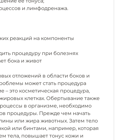
шение ее тонуса;
оцессов и лимфодренажа.
ких реакций на компоненты 
дить процедуру при болезнях 
ет бока и живот
вых отложений в области боков и 
роблемы может стать процедура 
 – это косметическая процедура, 
жировых клетках. Обертывание также 
роцессы в организме, необходимо 
ов процедуры. Прежде чем начать 
лины или жира животных. Затем тело 
кой или бинтами, например, которая 
м тела, повышает тонус кожи и 