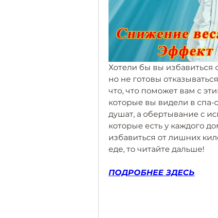
Хотели бы вы избавиться о
но не готовы отказыватьс
что, что поможет вам с эт
которые вы видели в спа-с
душат, а обертывание с и
которые есть у каждого дом
избавиться от лишних кил
еде, то читайте дальше!
ПОДРОБНЕЕ ЗДЕСЬ