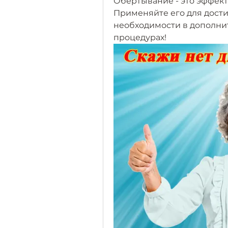
Обертывание - это эффект
Применяйте его для дости
необходимости в дополнит
процедурах!