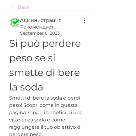
Back
Администрация
Рекомендует
September 8, 2023
Si può perdere 
peso se si 
smette di bere 
la soda
Smetti di bere la soda e perdi 
peso! Scopri come in questa 
pagina: scopri i benefici di una 
vita senza soda e come 
raggiungere il tuo obiettivo di 
perdere peso.