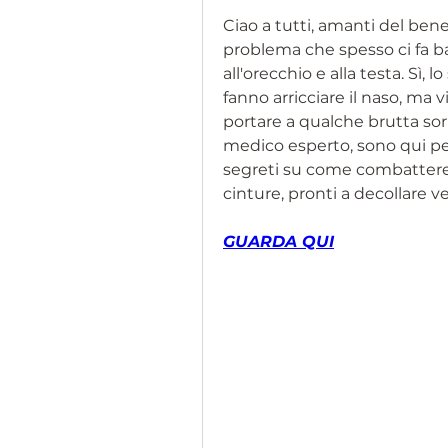
Ciao a tutti, amanti del bene
problema che spesso ci fa bat
all'orecchio e alla testa. Sì, 
fanno arricciare il naso, ma 
portare a qualche brutta sor
medico esperto, sono qui per 
segreti su come combattere q
cinture, pronti a decollare ve
GUARDA QUI