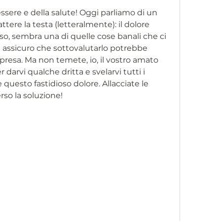
ssere e della salute! Oggi parliamo di un 
tere la testa (letteralmente): il dolore 
lo so, sembra una di quelle cose banali che ci 
vi assicuro che sottovalutarlo potrebbe 
presa. Ma non temete, io, il vostro amato 
darvi qualche dritta e svelarvi tutti i 
uesto fastidioso dolore. Allacciate le 
rso la soluzione!