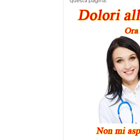
questa pagina.