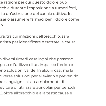
te ragioni per cui questo dolore può 
cchie durante l'esposizione a rumori forti, 
ri o un'ostruzione del canale uditivo. In 
ssario assumere farmaci per il dolore come 
o.
a, tra cui infezioni dell'orecchio, sarà 
ista per identificare e trattare la causa 
ono diversi rimedi casalinghi che possono 
 riposo e l'utilizzo di un impacco freddo o 
o soluzioni valide. In alcuni casi, ma la 
verse soluzioni per alleviarlo e prevenirlo. 
one sanguigna alta, cambiamenti di 
evitare di utilizzare auricolari per periodi 
Dolore all'orecchio e alla testa: cause e 