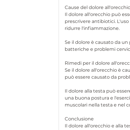
Cause del dolore all'orecchio
Il dolore all'orecchio può es
prescrivere antibiotici. L'uso 
ridurre l'infiammazione.
Se il dolore è causato da un p
batteriche e problemi cervica
Rimedi per il dolore all'orecc
Se il dolore all'orecchio è ca
può essere causato da proble
Il dolore alla testa può esse
una buona postura e l'eserciz
muscolari nella testa e nel co
Conclusione
Il dolore all'orecchio e alla t