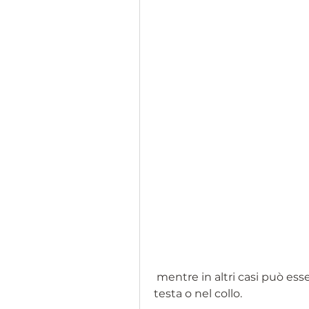
 mentre in altri casi può essere un sintomo di problemi più gravi nella 
testa o nel collo.