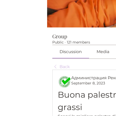
Group
Public
·
121 members
Discussion
Media
Back
Администрация Рек
September 8, 2023
Buona palestra
grassi