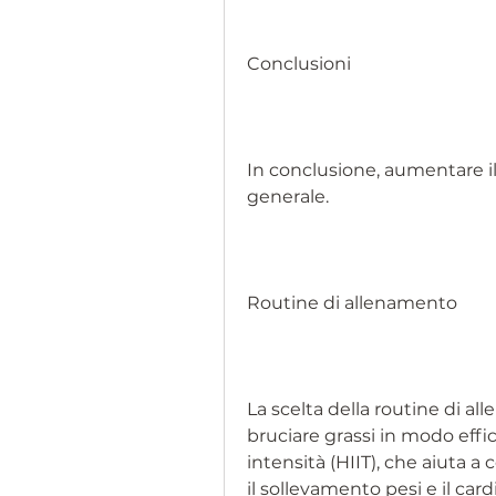
Conclusioni
In conclusione, aumentare il
generale.
Routine di allenamento
La scelta della routine di a
bruciare grassi in modo effica
intensità (HIIT), che aiuta a c
il sollevamento pesi e il car