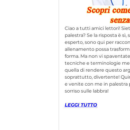
Ciao a tutti amici lettori! Si
palestra? Se la risposta è sì
esperto, sono qui per racco
allenamento possa trasformare
forma. Ma non vi spaventate,
tecniche e terminologie med
quella di rendere questo ar
soprattutto, divertente! Quin
e venite con me in palestra p
sorriso sulle labbra!
LEGGI TUTTO