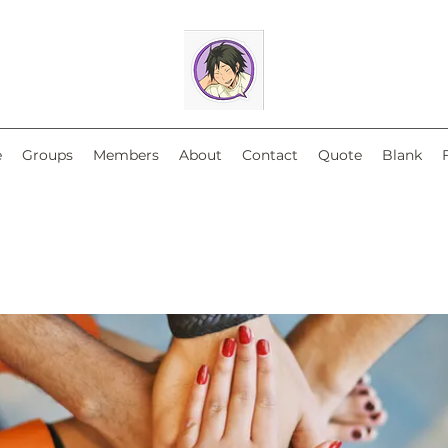
e
Groups
Members
About
Contact
Quote
Blank