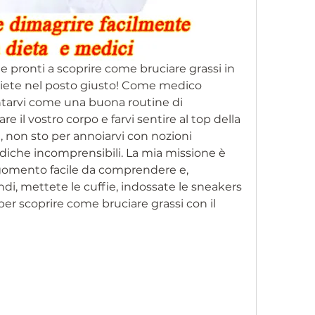
ete pronti a scoprire come bruciare grassi in 
, siete nel posto giusto! Come medico 
ntarvi come una buona routine di 
 il vostro corpo e farvi sentire al top della 
 non sto per annoiarvi con nozioni 
iche incomprensibili. La mia missione è 
gomento facile da comprendere e, 
di, mettete le cuffie, indossate le sneakers 
er scoprire come bruciare grassi con il 