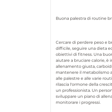
Buona palestra di routine br
Cercare di perdere peso e br
difficile, seguire una dieta e
obiettivi di fitness. Una buo
aiutare a bruciare calorie, è 
allenamento giusta, carboidra
mantenere il metabolismo atti
alle palestre e alle varie rout
rilascia l'ormone della cresci
un professionista. Un person
sviluppare un piano di alle
monitorare i progressi.