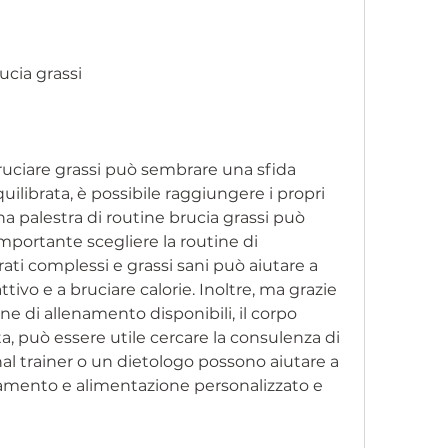
ucia grassi
uciare grassi può sembrare una sfida 
quilibrata, è possibile raggiungere i propri 
na palestra di routine brucia grassi può 
importante scegliere la routine di 
ti complessi e grassi sani può aiutare a 
vo e a bruciare calorie. Inoltre, ma grazie 
ine di allenamento disponibili, il corpo 
ta, può essere utile cercare la consulenza di 
al trainer o un dietologo possono aiutare a 
namento e alimentazione personalizzato e 