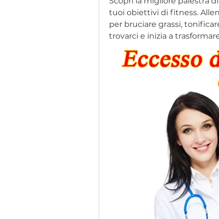
Scopri la migliore palestra d
tuoi obiettivi di fitness. Al
per bruciare grassi, tonificare
trovarci e inizia a trasformar