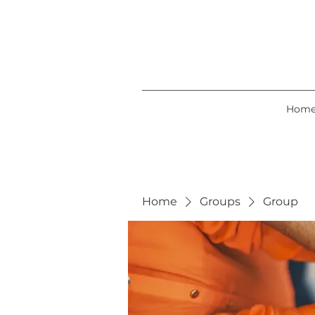
Hom
Home
Groups
Group