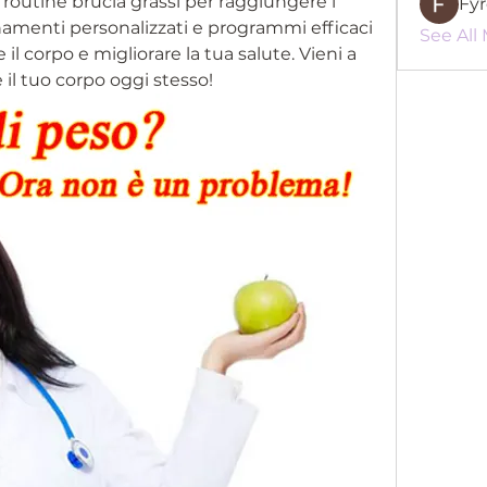
i routine brucia grassi per raggiungere i 
Fy
lenamenti personalizzati e programmi efficaci 
See All
 il corpo e migliorare la tua salute. Vieni a 
e il tuo corpo oggi stesso!