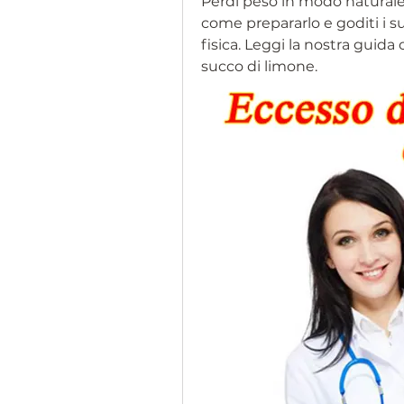
Perdi peso in modo naturale 
come prepararlo e goditi i su
fisica. Leggi la nostra guida 
succo di limone.