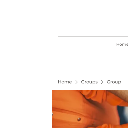
Hom
Home
Groups
Group