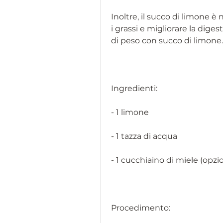
Inoltre, il succo di limone è 
i grassi e migliorare la dige
di peso con succo di limone.
Ingredienti:
- 1 limone
- 1 tazza di acqua
- 1 cucchiaino di miele (opzi
Procedimento: