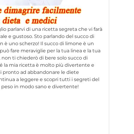
io parlarvi di una ricetta segreta che vi farà 
le e gustoso. Sto parlando del succo di 
on è uno scherzo! Il succo di limone è un 
ò fare meraviglie per la tua linea e la tua 
non ti chiederò di bere solo succo di 
é la mia ricetta è molto più divertente e 
sei pronto ad abbandonare le diete 
ontinua a leggere e scopri tutti i segreti del 
 peso in modo sano e divertente!