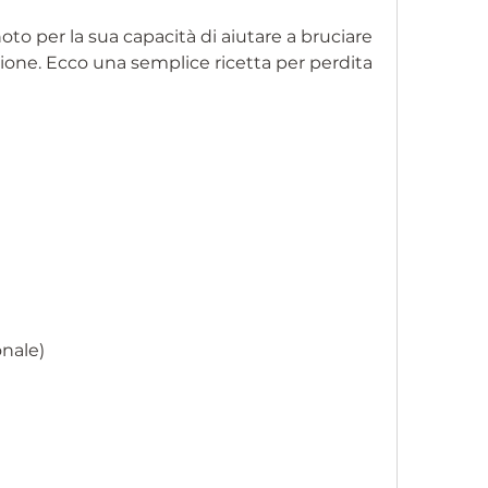
noto per la sua capacità di aiutare a bruciare 
stione. Ecco una semplice ricetta per perdita 
onale)