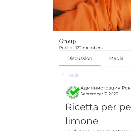
Group
Public
·
122 members
Discussion
Media
Back
Администрация Рек
September 7, 2023
Ricetta per pe
limone