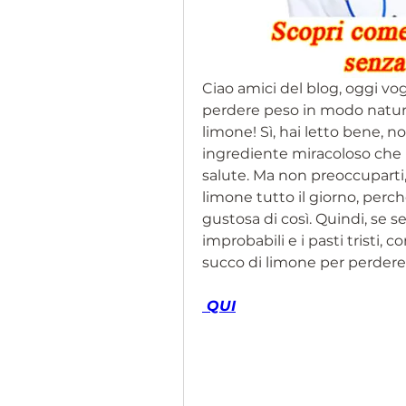
Ciao amici del blog, oggi vogl
perdere peso in modo natura
limone! Sì, hai letto bene, n
ingrediente miracoloso che pu
salute. Ma non preoccuparti, 
limone tutto il giorno, perch
gustosa di così. Quindi, se 
improbabili e i pasti tristi, c
succo di limone per perdere
 QUI