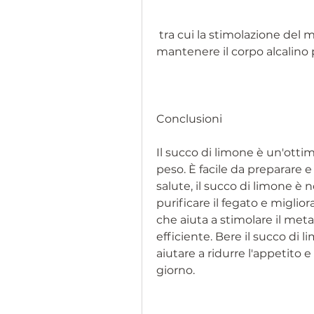
 tra cui la stimolazione del metabolismo, quindi è importante 
mantenere il corpo alcalino pe
Conclusioni
Il succo di limone è un'ottim
peso. È facile da preparare e 
salute, il succo di limone è n
purificare il fegato e miglior
che aiuta a stimolare il meta
efficiente. Bere il succo di
aiutare a ridurre l'appetito e
giorno.