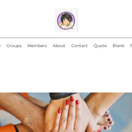
e
Groups
Members
About
Contact
Quote
Blank